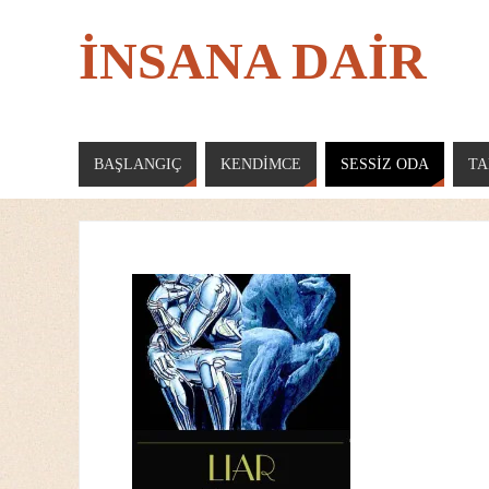
İNSANA DAİR
BAŞLANGIÇ
KENDIMCE
SESSIZ ODA
TA