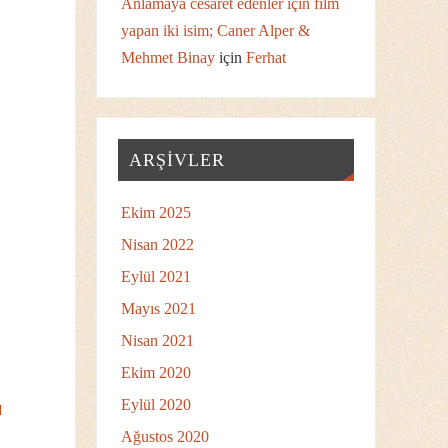
Anlamaya cesaret edenler için film
yapan iki isim; Caner Alper &
Mehmet Binay
için
Ferhat
ARŞIVLER
Ekim 2025
Nisan 2022
Eylül 2021
Mayıs 2021
Nisan 2021
Ekim 2020
Eylül 2020
I
Ağustos 2020