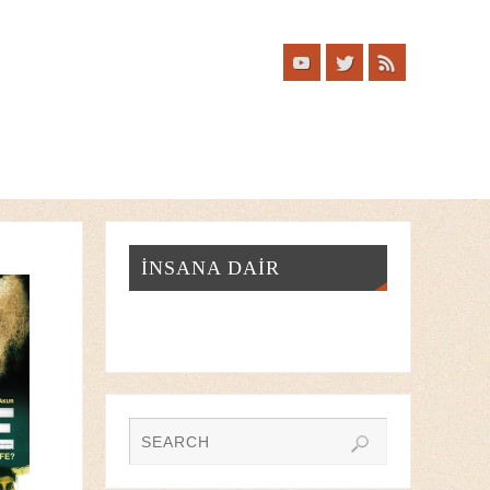
İNSANA DAIR