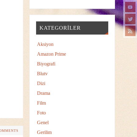
KATEGORILER
Aksiyon
Amazon Prime
Biyografi
Blutv
Dizi
Drama
Film
Foto
Genel
COMMENTS
Gerilim