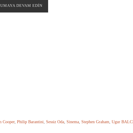
UMAYA DEVAM EDIN
 Cooper
,
Philip Barantini
,
Sessiz Oda
,
Sinema
,
Stephen Graham
,
Ugur BALC