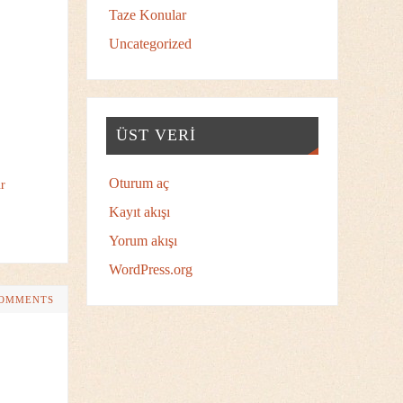
Taze Konular
Uncategorized
ÜST VERI
Oturum aç
r
Kayıt akışı
Yorum akışı
WordPress.org
COMMENTS