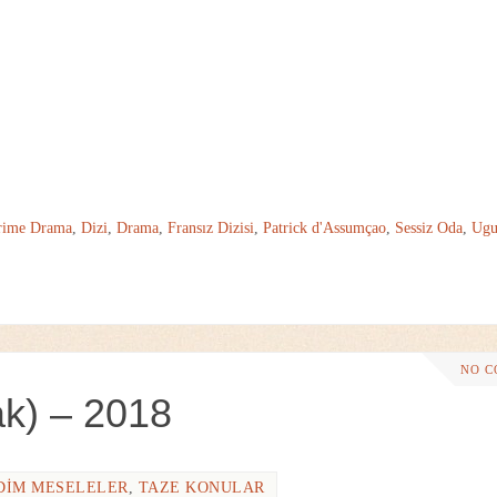
rime Drama
,
Dizi
,
Drama
,
Fransız Dizisi
,
Patrick d'Assumçao
,
Sessiz Oda
,
Ugu
NO 
k) – 2018
DIM MESELELER
,
TAZE KONULAR